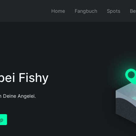
Home
Fangbuch
Spots
Be
ei Fishy
 Deine Angelei.
pp