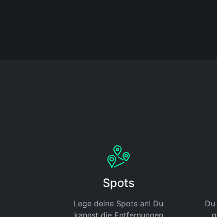
Spots
Lege deine Spots an! Du
Du 
kannst die Entfernungen
g