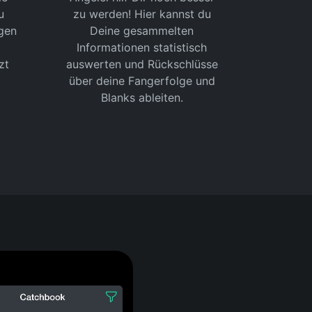
u
zu werden! Hier kannst du
gen
Deine gesammelten
Informationen statistisch
zt
auswerten und Rückschlüsse
über deine Fangerfolge und
Blanks ableiten.