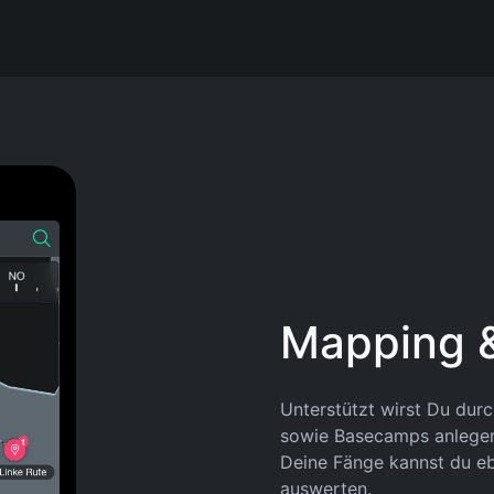
Mapping 
Unterstützt wirst Du dur
sowie Basecamps anlegen
Deine Fänge kannst du e
auswerten.