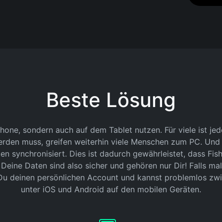
Beste Lösung
phone, sondern auch auf dem Tablet nutzen. Für viele ist je
den muss, greifen weiterhin viele Menschen zum PC. Und da
en synchronisiert. Dies ist dadurch gewährleistet, dass Fi
Deine Daten sind also sicher und gehören nur Dir! Falls mal 
 Du deinen persönlichen Account und kannst problemlos zwi
unter iOS und Android auf den mobilen Geräten.