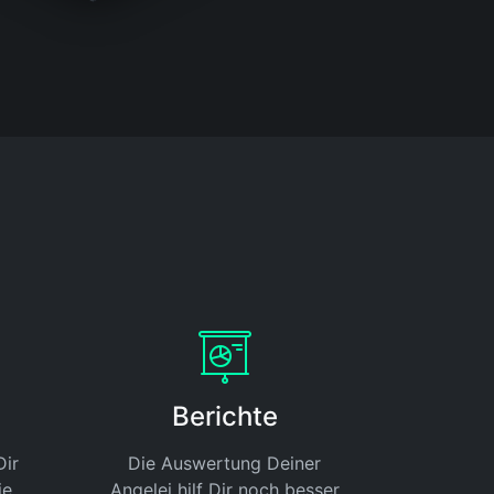
Berichte
Dir
Die Auswertung Deiner
ie
Angelei hilf Dir noch besser