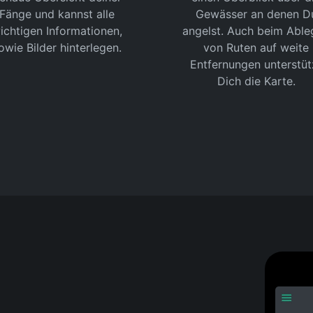
Fänge und kannst alle
Gewässer an denen D
ichtigen Informationen,
angelst. Auch beim Able
owie Bilder hinterlegen.
von Ruten auf weite
Entfernungen unterstüt
Dich die Karte.