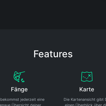
Features
Fänge
Karte
bekommst jederzeit eine
Die Kartenansicht gibt 
enaue Übersicht deiner
einen Überblick über d