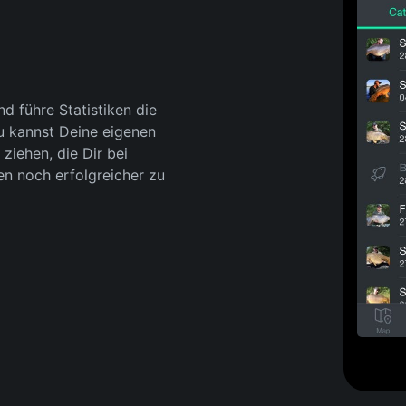
d führe Statistiken die
Du kannst Deine eigenen
iehen, die Dir bei
n noch erfolgreicher zu