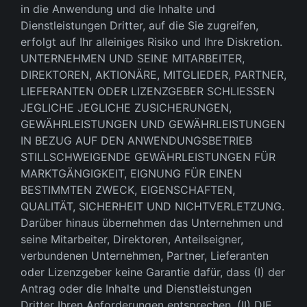
in die Anwendung und die Inhalte und
Dienstleistungen Dritter, auf die Sie zugreifen,
erfolgt auf Ihr alleiniges Risiko und Ihre Diskretion.
UNTERNEHMEN UND SEINE MITARBEITER,
DIREKTOREN, AKTIONÄRE, MITGLIEDER, PARTNER,
LIEFERANTEN ODER LIZENZGEBER SCHLIESSEN
JEGLICHE JEGLICHE ZUSICHERUNGEN,
GEWÄHRLEISTUNGEN UND GEWÄHRLEISTUNGEN
IN BEZUG AUF DEN ANWENDUNGSBETRIEB
STILLSCHWEIGENDE GEWÄHRLEISTUNGEN FÜR
MARKTGÄNGIGKEIT, EIGNUNG FÜR EINEN
BESTIMMTEN ZWECK, EIGENSCHAFTEN,
QUALITÄT, SICHERHEIT UND NICHTVERLETZUNG.
Darüber hinaus übernehmen das Unternehmen und
seine Mitarbeiter, Direktoren, Anteilseigner,
verbundenen Unternehmen, Partner, Lieferanten
oder Lizenzgeber keine Garantie dafür, dass (I) der
Antrag oder die Inhalte und Dienstleistungen
Dritter Ihren Anforderungen entsprechen. (II) DIE