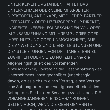
UNTER KEINEN UMSTÄNDEN HAFTET DAS
UNTERNEHMEN ODER SEINE MITARBEITER,
DIREKTOREN, AKTIONÄRE, MITGLIEDER, PARTNER,
LIEFERANTEN ODER LIZENZGEBER FÜR DIREKTE,
INDIREKTE, NEBEN-, FOLGESCHÄDEN VON ODER
IM ZUSAMMENHANG MIT IHREM ZUGRIFF ODER
IHRER NUTZUNG ODER UNMÖGLICHKEIT, AUF
DIE ANWENDUNG UND DIENSTLEISTUNGEN UND
DIENSTLEISTUNGEN VON DRITTANBIETERN ZU
ZUGRIFFEN ODER SIE ZU NUTZEN Ohne die
Allgemeingültigkeit des Vorstehenden
einzuschränken, übersteigt die Gesamthaftung des
Unternehmens Ihnen gegenüber (unabhängig
davon, ob es sich um einen Vertrag, einen Vertrag,
eine Satzung oder anderweitig handelt) nicht den
Betrag, den Sie für den Service gezahlt haben. DIE
VORANGEGANGENEN EINSCHRÄNKUNGEN
GELTEN AUCH, WENN DIE OBEN GENANNTE