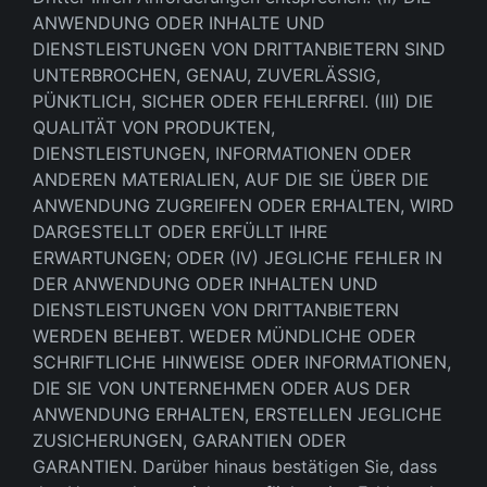
ANWENDUNG ODER INHALTE UND
DIENSTLEISTUNGEN VON DRITTANBIETERN SIND
UNTERBROCHEN, GENAU, ZUVERLÄSSIG,
PÜNKTLICH, SICHER ODER FEHLERFREI. (III) DIE
QUALITÄT VON PRODUKTEN,
DIENSTLEISTUNGEN, INFORMATIONEN ODER
ANDEREN MATERIALIEN, AUF DIE SIE ÜBER DIE
ANWENDUNG ZUGREIFEN ODER ERHALTEN, WIRD
DARGESTELLT ODER ERFÜLLT IHRE
ERWARTUNGEN; ODER (IV) JEGLICHE FEHLER IN
DER ANWENDUNG ODER INHALTEN UND
DIENSTLEISTUNGEN VON DRITTANBIETERN
WERDEN BEHEBT. WEDER MÜNDLICHE ODER
SCHRIFTLICHE HINWEISE ODER INFORMATIONEN,
DIE SIE VON UNTERNEHMEN ODER AUS DER
ANWENDUNG ERHALTEN, ERSTELLEN JEGLICHE
ZUSICHERUNGEN, GARANTIEN ODER
GARANTIEN. Darüber hinaus bestätigen Sie, dass